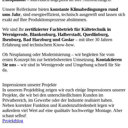
Unsere Reiferäume bieten
konstante Klimabedingungen rund
ums Jahr
, sind energieeffizient, technisch ausgereift und lassen sich
exakt auf Ihre Produktionsprozesse abstimmen.
Wir sind Ihr
zertifizierter Fachbetrieb für Kältetechnik in
Wernigerode, Blankenburg, Halberstadt, Quedlinburg,
Ilsenburg, Bad Harzburg und Goslar
– mit über 30 Jahren
Erfahrung und technischem Know-how.
Ob Neuplanung oder Modernisierung – wir begleiten Sie vom
ersten Konzept bis zur betriebsbereiten Umsetzung.
Kontaktieren
Sie uns
– wir sind in Wernigerode und Umgebung schnell für Sie
da.
Impressionen unserer Projekte
In unserem Projektblog zeigen wir euch einige Impressionen unserer
Projekte, die wir bei den unterschiedlichsten Kunden im
Privatbereich, im Gewerbe oder der Industrie realisiert haben.
Neben korrekter Funktion und Kundenzufriedenheit legen wir
außerdem viel Wert auf eine qualitativ hochwertige Montage. Aber
schaut selbst!
Projektblog