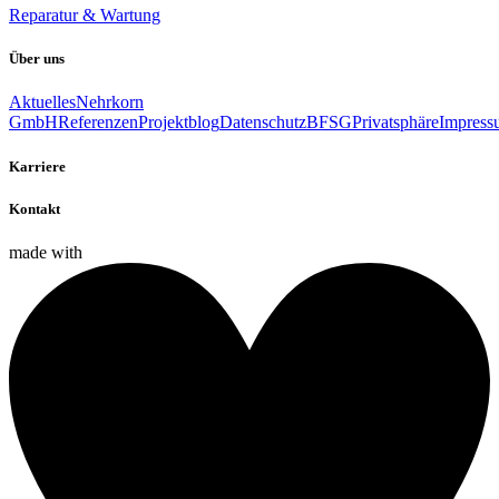
Reparatur & Wartung
Über uns
Aktuelles
Nehrkorn
GmbH
Referenzen
Projektblog
Datenschutz
BFSG
Privatsphäre
Impress
Karriere
Kontakt
made with