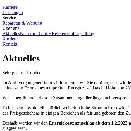
Karriere
Leistungen
Service
Reparatur & Wartung
Über uns
Aktuelles
Nehrkorn GmbH
Referenzen
Projektblog
Karriere
Kontakt
Aktuelles
Sehr geehrte Kunden,
im April vergangenen Jahres informierten wir Sie darüber, dass wir 
teilweise in Form eines temporären Energiezuschlags in Höhe von 2
Wir haben Ihnen in diesem Zusammenhang allerdings auch versproche
Es belasten uns aktuell natürlich weiterhin hohe Strompreise sowie E
des Preisgeschehens in einigen Bereichen als fair und geboten den Z
Deshalb werden wir den
Energiekostenzuschlag ab dem 1.2.2023 
ausgewiesen.