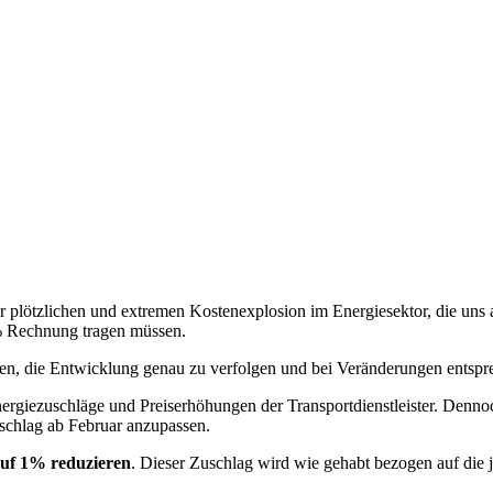
der plötzlichen und extremen Kostenexplosion im Energiesektor, die uns
% Rechnung tragen müssen.
n, die Entwicklung genau zu verfolgen und bei Veränderungen entspre
nergiezuschläge und Preiserhöhungen der Transportdienstleister. Dennoc
uschlag ab Februar anzupassen.
auf 1% reduzieren
. Dieser Zuschlag wird wie gehabt bezogen auf die j