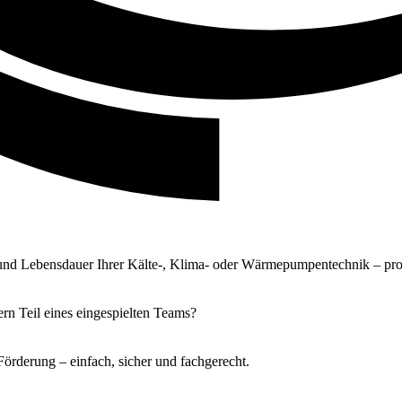
 und Lebensdauer Ihrer Kälte-, Klima- oder Wärmepumpentechnik – pro
rn Teil eines eingespielten Teams?
rderung – einfach, sicher und fachgerecht.